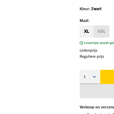
Kleur
:
Zwart
Maat
:
XL
XXL
Levertijd: wordt ge
Ledenprijs
Reguliere prijs
Verkoop en verzen