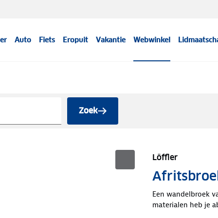
er
Auto
Fiets
Eropuit
Vakantie
Webwinkel
Lidmaatsch
Zoek
Löffler
Afritsbroe
Een wandelbroek van
materialen heb je a