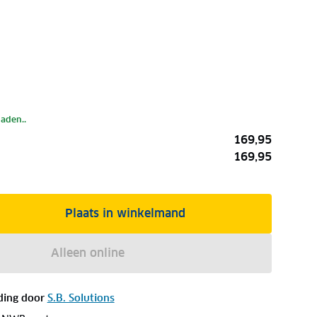
laden..
169,95
169,95
Plaats in winkelmand
Alleen online
ding door
S.B. Solutions