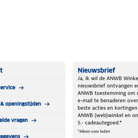
t
Nieuwsbrief
Ja, ik wil de ANWB Winke
nieuwsbrief ontvangen e
ervice
ANWB toestemming om m
e-mail te benaderen over
& openingstijden
beste acties en kortingen
ANWB (web)winkel en o
elde vragen
5.- cadeautegoed.*
*Alleen voor leden
gegevens