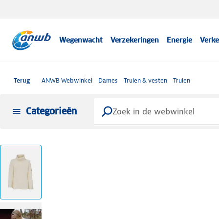
Wegenwacht
Verzekeringen
Energie
Verke
Terug
ANWB Webwinkel
Dames
Truien & vesten
Truien
Categorieën