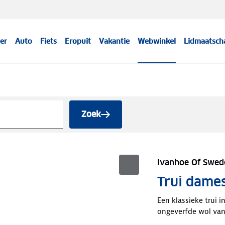
er
Auto
Fiets
Eropuit
Vakantie
Webwinkel
Lidmaatsch
Zoek
Ivanhoe Of Swed
Trui dame
Een klassieke trui 
ongeverfde wol van