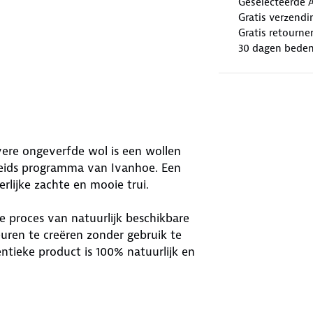
Geselecteerde 
Gratis verzendi
Gratis retourne
30 dagen beden
vere ongeverfde wol is een wollen
mheids programma van Ivanhoe. Een
erlijke zachte en mooie trui.
ie proces van natuurlijk beschikbare
uren te creëren zonder gebruik te
ntieke product is 100% natuurlijk en
ly: