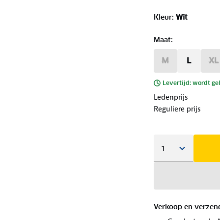
Kleur
:
Wit
Maat
:
M
L
XL
Levertijd: wordt ge
Ledenprijs
Reguliere prijs
Verkoop en verzen