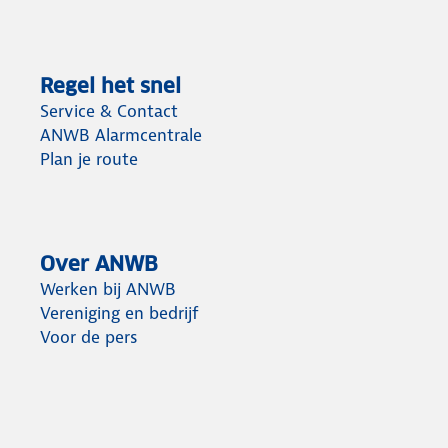
Regel het snel
Service & Contact
ANWB Alarmcentrale
Plan je route
Over ANWB
Werken bij ANWB
Vereniging en bedrijf
Voor de pers