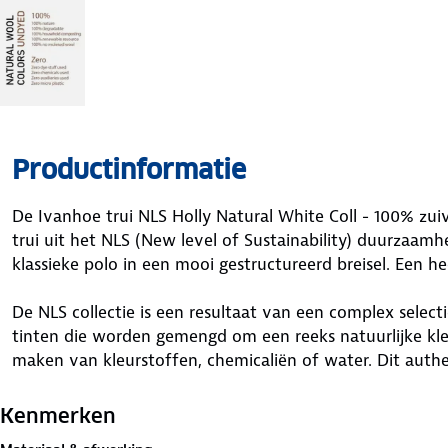
Productinformatie
De Ivanhoe trui NLS Holly Natural White Coll - 100% zui
trui uit het NLS (New level of Sustainability) duurzaa
klassieke polo in een mooi gestructureerd breisel. Een he
De NLS collectie is een resultaat van een complex select
tinten die worden gemengd om een reeks natuurlijke kle
maken van kleurstoffen, chemicaliën of water. Dit authe
milieuvriendelijk.
Kenmerken
Onderstaand de belangrijkste kenmerken van de NLS Hol