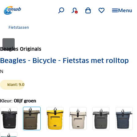
Menu
Fietstassen
Beagles Originals
Beagles - Bicycle - Fietstas met rolltop
N
klant: 9.0
Kleur
:
Olijf groen