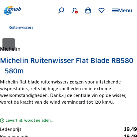
Menu
Ruitenwissers
Michelin
Michelin Ruitenwisser Flat Blade RB580
- 580m
Michelin flat blade ruitenwissers zorgen voor uitstekende
wisprestaties, zelfs bij hoge snelheden en in extreme
weersomstandigheden. Dankzij de centrale vin op de wisser,
wordt de kracht van de wind verminderd tot 120 km/u.
Levertijd: wordt geladen..
19,49
Ledenprijs
19,49
Reguliere prijs