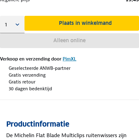
Plaats in winkelmand
Alleen online
Verkoop en verzending door
PimXL
Geselecteerde ANWB-partner
Gratis verzending
Gratis retour
30 dagen bedenktijd
Productinformatie
De Michelin Flat Blade Multiclips ruitenwissers zijn