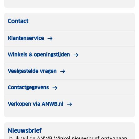
Contact
Klantenservice
Winkels & openingstijden
Veelgestelde vragen
Contactgegevens
Verkopen via ANWB.nl
Nieuwsbrief
Ja, ik wil de ANWB Winkel nieuwsbrief ontvangen