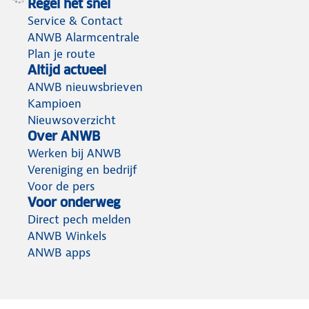
Regel het snel
Service & Contact
ANWB Alarmcentrale
Plan je route
Altijd actueel
ANWB nieuwsbrieven
Kampioen
Nieuwsoverzicht
Over ANWB
Werken bij ANWB
Vereniging en bedrijf
Voor de pers
Voor onderweg
Direct pech melden
ANWB Winkels
ANWB apps