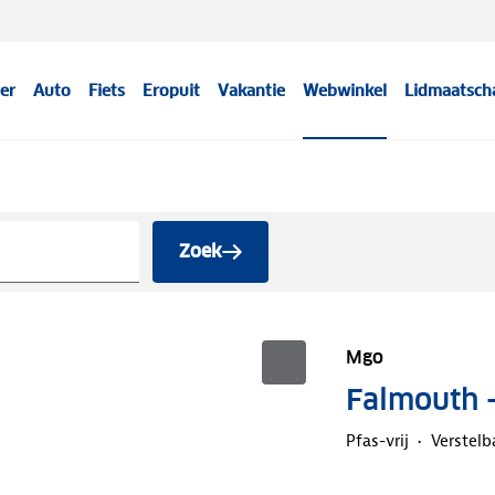
er
Auto
Fiets
Eropuit
Vakantie
Webwinkel
Lidmaatsch
Zoek
Mgo
Falmouth 
Pfas-vrij
Verstelb