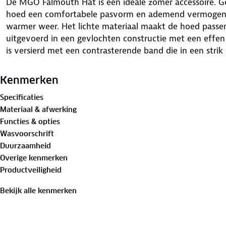
De MGO Falmouth Hat is een ideale zomer accessoire. G
hoed een comfortabele pasvorm en ademend vermogen, w
warmer weer. Het lichte materiaal maakt de hoed passe
uitgevoerd in een gevlochten constructie met een effen
is versierd met een contrasterende band die in een strik 
Kenmerken
Specificaties
Materiaal & afwerking
Functies & opties
Wasvoorschrift
Duurzaamheid
Overige kenmerken
Productveiligheid
Bekijk alle kenmerken