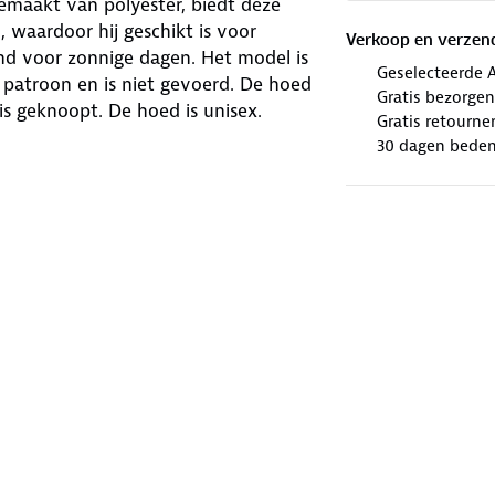
emaakt van polyester, biedt deze
aardoor hij geschikt is voor
Verkoop en verzen
nd voor zonnige dagen. Het model is
Geselecteerde 
 patroon en is niet gevoerd. De hoed
Gratis bezorgen
is geknoopt. De hoed is unisex.
Gratis retourne
30 dagen beden