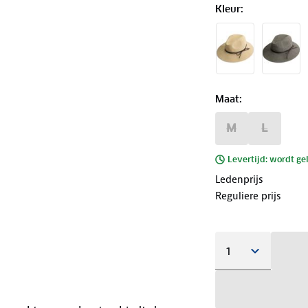
Kleur
:
Maat
:
M
L
Levertijd: wordt ge
Ledenprijs
Reguliere prijs