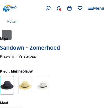
Menu
Mutsen
Mgo
Sandown - Zomerhoed
Pfas-vrij
Verstelbaar
Kleur
:
Marineblauw
Maat
: