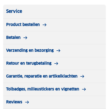
Voorzien van een t-sleuf.
Service
Product bestellen
Betalen
Verzending en bezorging
Retour en terugbetaling
Garantie, reparatie en artikelklachten
Tolbadges, milieustickers en vignetten
Reviews