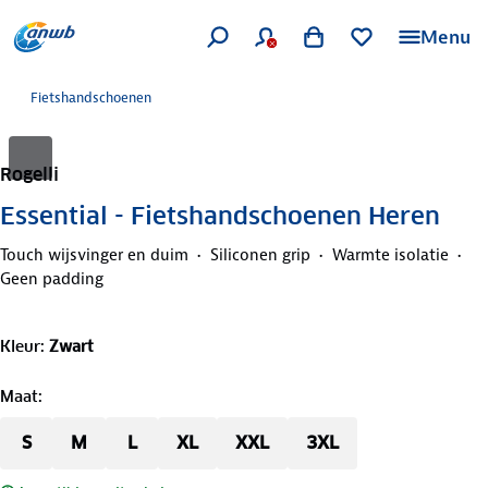
Menu
Fietshandschoenen
Rogelli
Essential - Fietshandschoenen Heren
Touch wijsvinger en duim
Siliconen grip
Warmte isolatie
Geen padding
Kleur
:
Zwart
Maat
:
S
M
L
XL
XXL
3XL