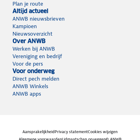
Plan je route
Altijd actueel
ANWB nieuwsbrieven
Kampioen
Nieuwsoverzicht
Over ANWB
Werken bij ANWB
Vereniging en bedrijf
Voor de pers
Voor onderweg
Direct pech melden
ANWB Winkels
ANWB apps
Aansprakelijkheid
Privacy statement
Cookies wijzigen
Algemene voorwaarden
Lidmaatschap opzeggen
© ANWB