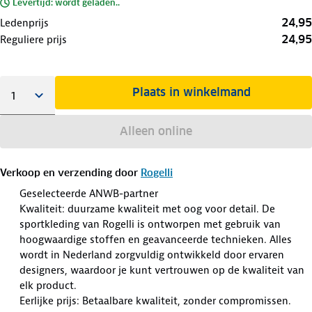
Levertijd: wordt geladen..
24,95
Ledenprijs
24,95
Reguliere prijs
Plaats in winkelmand
Alleen online
Verkoop en verzending door
Rogelli
Geselecteerde ANWB-partner
Kwaliteit: duurzame kwaliteit met oog voor detail. De
sportkleding van Rogelli is ontworpen met gebruik van
hoogwaardige stoffen en geavanceerde technieken. Alles
wordt in Nederland zorgvuldig ontwikkeld door ervaren
designers, waardoor je kunt vertrouwen op de kwaliteit van
elk product.
Eerlijke prijs: Betaalbare kwaliteit, zonder compromissen.