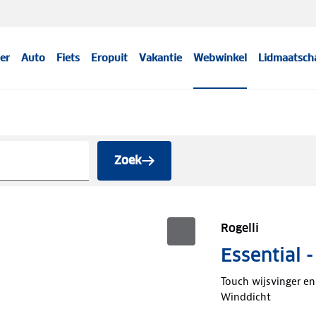
er
Auto
Fiets
Eropuit
Vakantie
Webwinkel
Lidmaatsch
Zoek
Rogelli
Essential 
Touch wijsvinger e
Winddicht