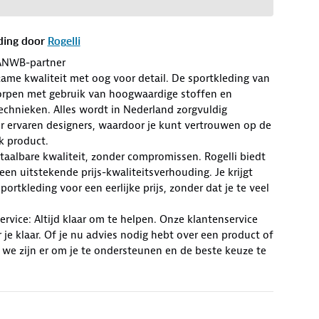
ding door
Rogelli
ANWB-partner
zame kwaliteit met oog voor detail. De sportkleding van
worpen met gebruik van hoogwaardige stoffen en
chnieken. Alles wordt in Nederland zorgvuldig
r ervaren designers, waardoor je kunt vertrouwen op de
lk product.
Betaalbare kwaliteit, zonder compromissen. Rogelli biedt
en uitstekende prijs-kwaliteitsverhouding. Je krijgt
ortkleding voor een eerlijke prijs, zonder dat je te veel
rvice: Altijd klaar om te helpen. Onze klantenservice
r je klaar. Of je nu advies nodig hebt over een product of
 we zijn er om je te ondersteunen en de beste keuze te