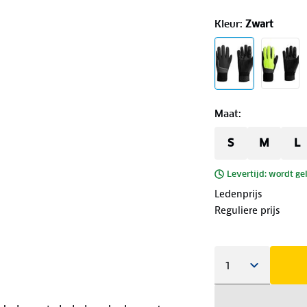
Kleur
:
Zwart
Maat
:
S
M
L
Levertijd: wordt ge
Ledenprijs
Reguliere prijs