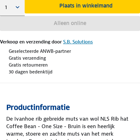
Plaats in winkelmand
Alleen online
Verkoop en verzending door
S.B. Solutions
Geselecteerde ANWB-partner
Gratis verzending
Gratis retourneren
30 dagen bedenktijd
Productinformatie
De Ivanhoe rib gebreide muts van wol NLS Rib hat
Coffee Bean - One Size - Bruin is een heerlijk
warme, stoere en zachte muts van het merk