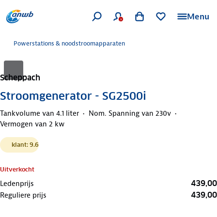
Menu
Powerstations & noodstroomapparaten
Scheppach
Stroomgenerator - SG2500i
Tankvolume van 4.1 liter
Nom. Spanning van 230v
Vermogen van 2 kw
klant: 9.6
Uitverkocht
439,00
Ledenprijs
439,00
Reguliere prijs