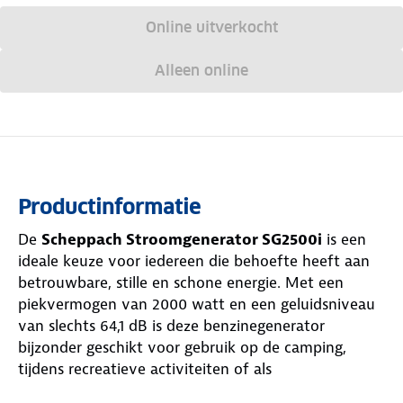
Online uitverkocht
Alleen online
Productinformatie
De
Scheppach Stroomgenerator SG2500i
is een
ideale keuze voor iedereen die behoefte heeft aan
betrouwbare, stille en schone energie. Met een
piekvermogen van 2000 watt en een geluidsniveau
van slechts 64,1 dB is deze benzinegenerator
bijzonder geschikt voor gebruik op de camping,
tijdens recreatieve activiteiten of als
noodstroomvoorziening bij een stroomuitval thuis.