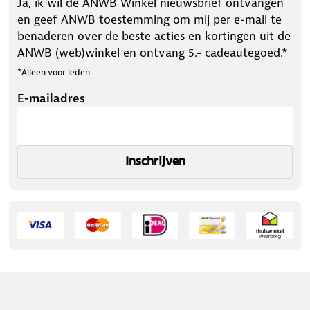
Ja, ik wil de ANWB Winkel nieuwsbrief ontvangen
en geef ANWB toestemming om mij per e-mail te
benaderen over de beste acties en kortingen uit de
ANWB (web)winkel en ontvang 5.- cadeautegoed.*
*Alleen voor leden
E-mailadres
Inschrijven