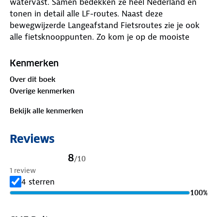
watervast. Samen bedekken ze heel Nederland en
tonen in detail alle LF-routes. Naast deze
bewegwijzerde Langeafstand Fietsroutes zie je ook
alle fietsknooppunten. Zo kom je op de mooiste
plekjes.
Kenmerken
Over dit boek
Overige kenmerken
Bekijk alle kenmerken
Reviews
8
/
10
1 review
4 sterren
100
%