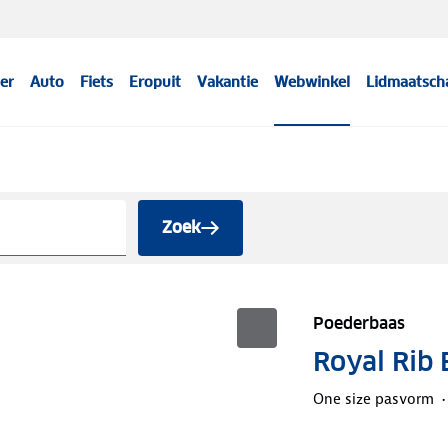
er
Auto
Fiets
Eropuit
Vakantie
Webwinkel
Lidmaatsch
Zoek
Poederbaas
Royal Rib 
One size pasvorm