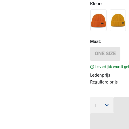
Kleur
:
Maat
:
ONE SIZE
Levertijd: wordt ge
Ledenprijs
Reguliere prijs