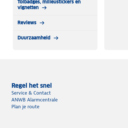
Tolbadges, milieustickers en
vignetten
Reviews
Duurzaamheid
Regel het snel
Service & Contact
ANWB Alarmcentrale
Plan je route