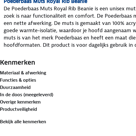
Poederbaas Muts Royal Rib Beanie
De Poederbaas Muts Royal Rib Beanie is een unisex muts 
zoek is naar functionaliteit en comfort. De Poederbaas
een nette afwerking. De muts is gemaakt van 100% acryl
goede warmte-isolatie, waardoor je hoofd aangenaam wa
muts is van het merk Poederbaas en heeft een maat die 
hoofdformaten. Dit product is voor dagelijks gebruik i
Eigenschappen van Poederbaas Muts Royal Rib Beanie
Merk
: Poederbaas
Kenmerken
Model
: Muts Royal Rib
Materiaal & afwerking
Maat
: One size
Functies & opties
Materiaal
: 100% acryl
Duurzaamheid
Unisex beanie
In de doos (meegeleverd)
Houdt je hoofd warm
Overige kenmerken
Omgeslagen rand zorgt voor een nette afwerking
Productveiligheid
Bekijk alle kenmerken