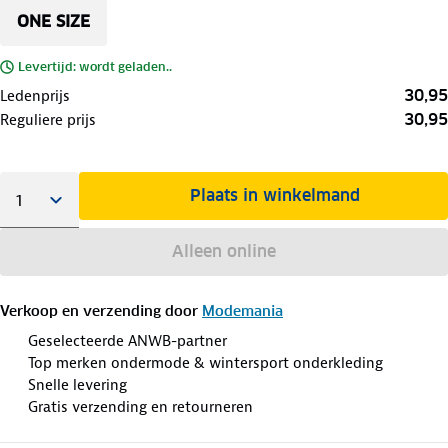
ONE SIZE
Levertijd: wordt geladen..
30,95
Ledenprijs
30,95
Reguliere prijs
Plaats in winkelmand
Alleen online
Verkoop en verzending door
Modemania
Geselecteerde ANWB-partner
Top merken ondermode & wintersport onderkleding
Snelle levering
Gratis verzending en retourneren