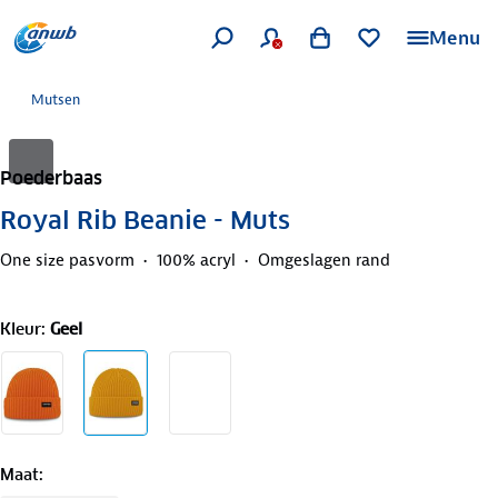
Menu
Mutsen
Poederbaas
Royal Rib Beanie - Muts
One size pasvorm
100% acryl
Omgeslagen rand
Kleur
:
Geel
Maat
: