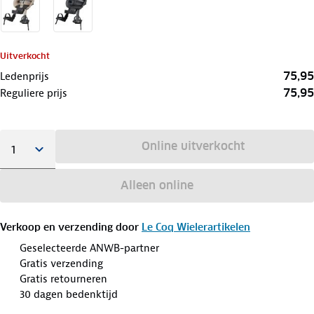
Uitverkocht
75,95
Ledenprijs
75,95
Reguliere prijs
Online uitverkocht
Alleen online
Verkoop en verzending door
Le Coq Wielerartikelen
Geselecteerde ANWB-partner
Gratis verzending
Gratis retourneren
30 dagen bedenktijd