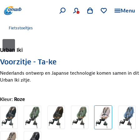
Menu
Fietsstoeltjes
Urban Iki
Voorzitje - Ta-ke
Nederlands ontwerp en Japanse technologie komen samen in dit
Urban Iki zitje.
Kleur
:
Roze