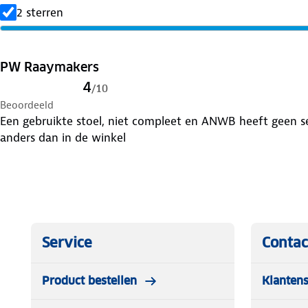
2 sterren
PW Raaymakers
4
/
10
Beoordeeld
Een gebruikte stoel, niet compleet en ANWB heeft geen serv
anders dan in de winkel
Service
Contac
Product bestellen
Klantens