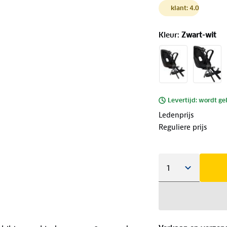
klant: 4.0
Kleur
:
Zwart-wit
Levertijd: wordt ge
Ledenprijs
Reguliere prijs