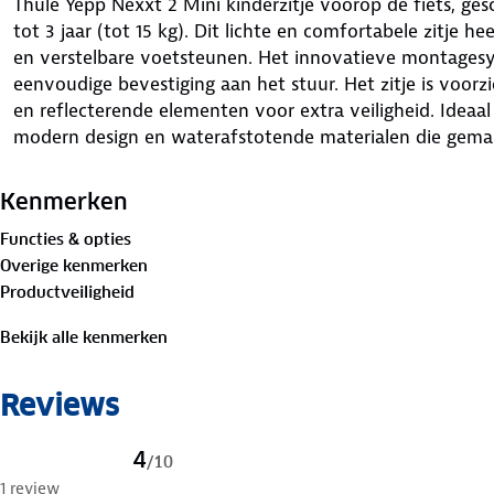
Thule Yepp Nexxt 2 Mini kinderzitje voorop de fiets, g
tot 3 jaar (tot 15 kg). Dit lichte en comfortabele zitje he
en verstelbare voetsteunen. Het innovatieve montagesy
eenvoudige bevestiging aan het stuur. Het zitje is voor
en reflecterende elementen voor extra veiligheid. Ideaal
modern design en waterafstotende materialen die gemakke
Kenmerken
Functies & opties
Overige kenmerken
Productveiligheid
Bekijk alle kenmerken
Reviews
4
/
10
1 review