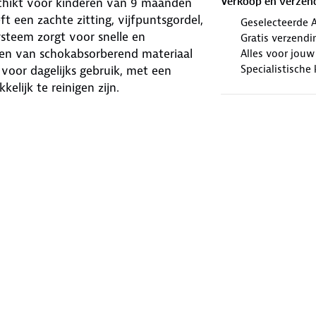
eschikt voor kinderen van 9 maanden
Verkoop en verzen
eft een zachte zitting, vijfpuntsgordel,
Geselecteerde 
steem zorgt voor snelle en
Gratis verzendi
zien van schokabsorberend materiaal
Alles voor jouw 
Specialistische
 voor dagelijks gebruik, met een
lijk te reinigen zijn.