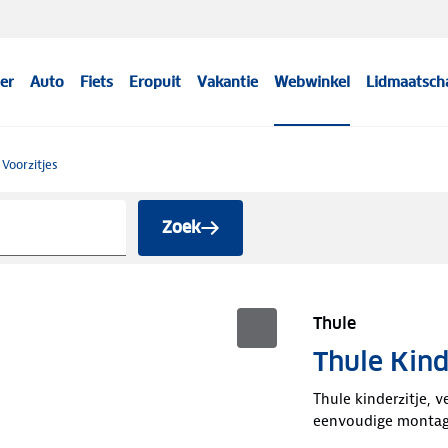
er
Auto
Fiets
Eropuit
Vakantie
Webwinkel
Lidmaatsch
Voorzitjes
Zoek
Thule
Thule Kind
Thule kinderzitje, v
eenvoudige montage