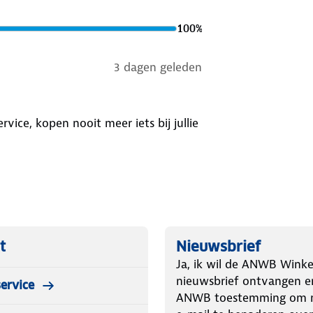
100
%
3 dagen geleden
ice, kopen nooit meer iets bij jullie
t
Nieuwsbrief
Ja, ik wil de ANWB Winke
nieuwsbrief ontvangen e
ervice
ANWB toestemming om m