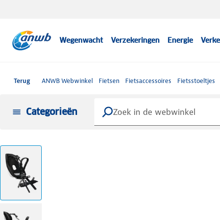
Wegenwacht
Verzekeringen
Energie
Verke
Terug
ANWB Webwinkel
Fietsen
Fietsaccessoires
Fietsstoeltjes
Categorieën