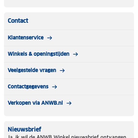
TÜV, GS, CE gecertificeerd, voldoet aan de EN14344
norm
Contact
Klantenservice
Winkels & openingstijden
Veelgestelde vragen
Contactgegevens
Verkopen via ANWB.nl
Nieuwsbrief
Ja, ik wil de ANWB Winkel nieuwsbrief ontvangen