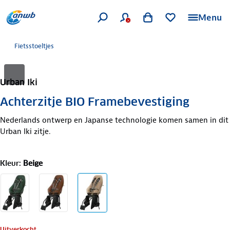
Menu
Fietsstoeltjes
Urban Iki
Achterzitje BIO Framebevestiging
Nederlands ontwerp en Japanse technologie komen samen in dit
Urban Iki zitje.
Kleur
:
Beige
Uitverkocht