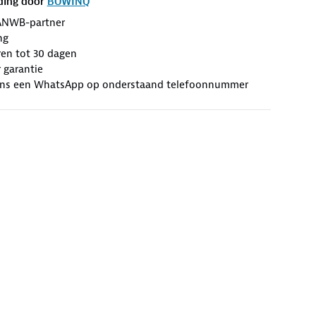
ding door
BOWINQ
ANWB-partner
ng
ren tot 30 dagen
r garantie
ons een WhatsApp op onderstaand telefoonnummer