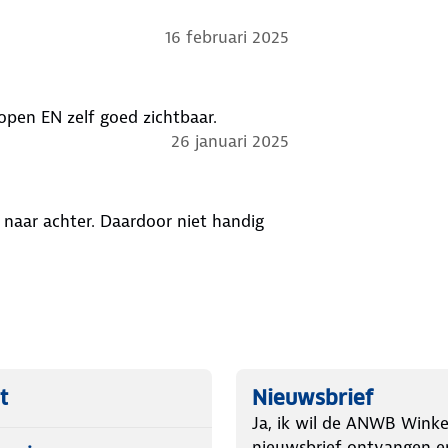
16 februari 2025
open EN zelf goed zichtbaar.
26 januari 2025
 naar achter. Daardoor niet handig
t
Nieuwsbrief
Ja, ik wil de ANWB Winke
nieuwsbrief ontvangen e