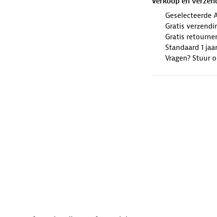
Verkoop en verzen
Geselecteerde 
Gratis verzendi
Gratis retourne
Standaard 1 jaa
Vragen? Stuur 