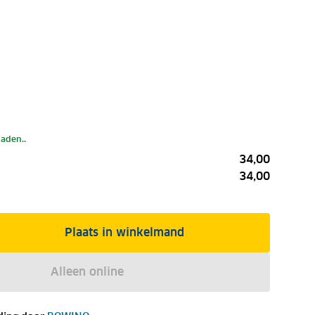
laden..
34,00
34,00
Plaats in winkelmand
Alleen online