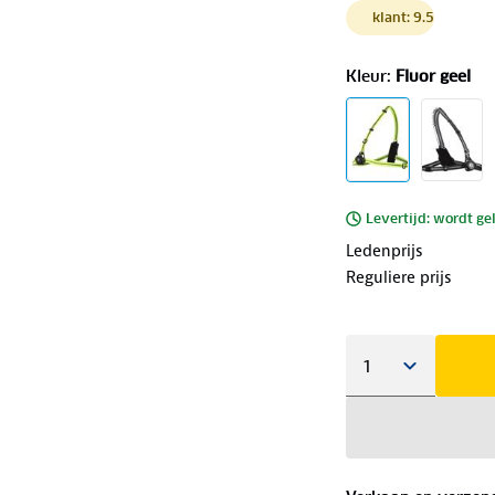
klant: 9.5
Kleur
:
Fluor geel
Levertijd: wordt ge
Ledenprijs
Reguliere prijs