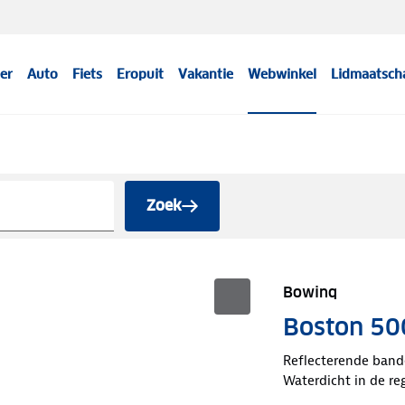
er
Auto
Fiets
Eropuit
Vakantie
Webwinkel
Lidmaatsch
Zoek
Bowinq
Boston 50
Reflecterende ban
Waterdicht in de re