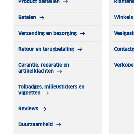
Product bestellen
Klantens
Betalen
Winkels 
Verzending en bezorging
Veelgest
Retour en terugbetaling
Contact
Garantie, reparatie en
Verkope
artikelklachten
Tolbadges, milieustickers en
vignetten
Reviews
Duurzaamheid