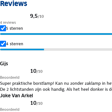
Reviews
9,5
/
10
4 reviews
5 sterren
4 sterren
Gijs
10
/
10
Beoordeeld
Super praktische borstlamp! Kan nu zonder zaklamp in het
De 2 lichtstanden zijn ook handig. Als het heel donker is d
Joke Van Arkel
10
/
10
Beoordeeld