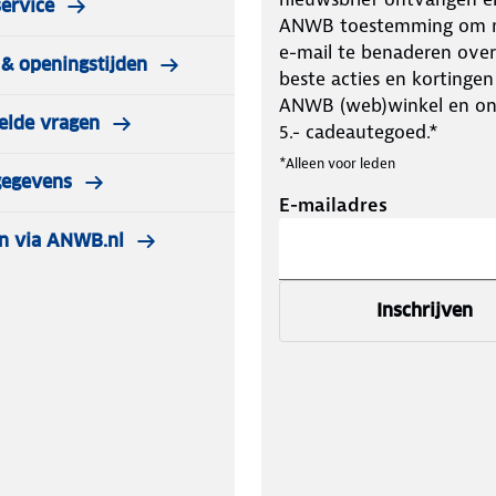
ervice
ANWB toestemming om m
e-mail te benaderen over
& openingstijden
beste acties en kortingen
ANWB (web)winkel en o
elde vragen
5.- cadeautegoed.*
*Alleen voor leden
gegevens
E-mailadres
n via ANWB.nl
Inschrijven