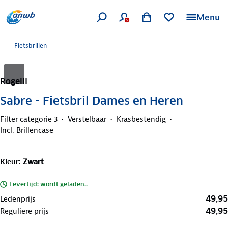
Menu
Fietsbrillen
Rogelli
Sabre - Fietsbril Dames en Heren
Filter categorie 3
Verstelbaar
Krasbestendig
Incl. Brillencase
Kleur
:
Zwart
Levertijd: wordt geladen..
49,95
Ledenprijs
49,95
Reguliere prijs