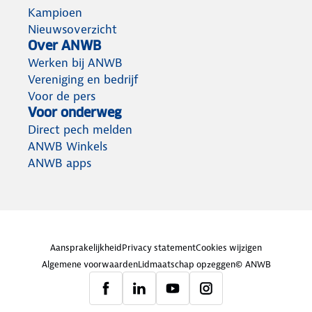
Kampioen
Nieuwsoverzicht
Over ANWB
Werken bij ANWB
Vereniging en bedrijf
Voor de pers
Voor onderweg
Direct pech melden
ANWB Winkels
ANWB apps
Aansprakelijkheid
Privacy statement
Cookies wijzigen
Algemene voorwaarden
Lidmaatschap opzeggen
© ANWB