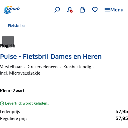
Menu
Fietsbrillen
Rogelli
Pulse - Fietsbril Dames en Heren
Verstelbaar
2 reservelenzen
Krasbestendig
Incl. Microvezelzakje
Kleur
:
Zwart
Levertijd: wordt geladen..
57,95
Ledenprijs
57,95
Reguliere prijs