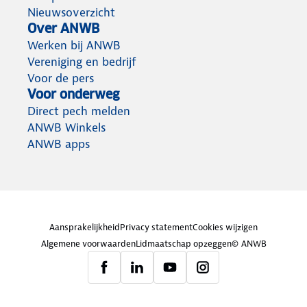
Nieuwsoverzicht
Over ANWB
Werken bij ANWB
Vereniging en bedrijf
Voor de pers
Voor onderweg
Direct pech melden
ANWB Winkels
ANWB apps
Aansprakelijkheid
Privacy statement
Cookies wijzigen
Algemene voorwaarden
Lidmaatschap opzeggen
© ANWB