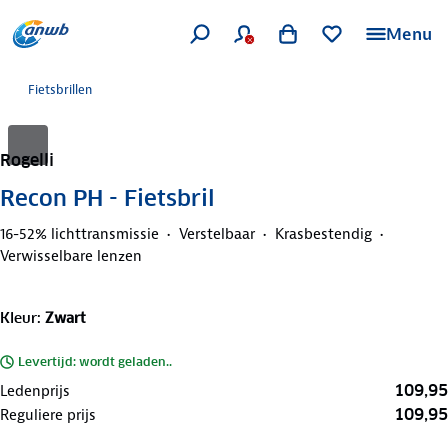
Menu
Fietsbrillen
Rogelli
Recon PH - Fietsbril
16-52% lichttransmissie
Verstelbaar
Krasbestendig
Verwisselbare lenzen
Kleur
:
Zwart
Levertijd: wordt geladen..
109,95
Ledenprijs
109,95
Reguliere prijs