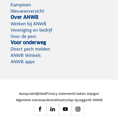
Kampioen
Nieuwsoverzicht
Over ANWB
Werken bij ANWB
Vereniging en bedrijf
Voor de pers
Voor onderweg
Direct pech melden
ANWB Winkels
ANWB apps
Aansprakelijkheid
Privacy statement
Cookies wijzigen
Algemene voorwaarden
Lidmaatschap opzeggen
© ANWB