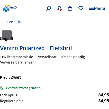
Menu
Fietsbrillen
Rogelli
Ventro Polarized - Fietsbril
13% lichttransmissie
Verstelbaar
Krasbestendig
Verwisselbare lenzen
Kleur
:
Zwart
Levertijd: wordt geladen..
84,95
Ledenprijs
84,95
Reguliere prijs