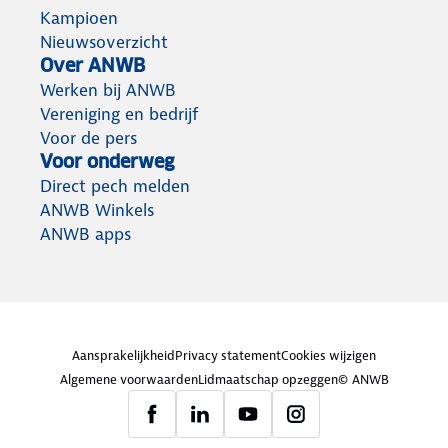
Kampioen
Nieuwsoverzicht
Over ANWB
Werken bij ANWB
Vereniging en bedrijf
Voor de pers
Voor onderweg
Direct pech melden
ANWB Winkels
ANWB apps
Aansprakelijkheid
Privacy statement
Cookies wijzigen
Algemene voorwaarden
Lidmaatschap opzeggen
© ANWB