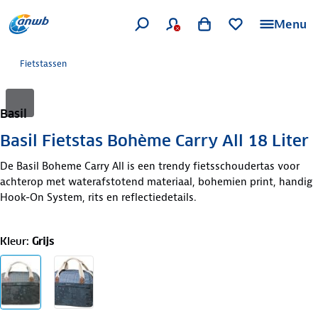
Menu
Fietstassen
Basil
Basil Fietstas Bohème Carry All 18 Liter
De Basil Boheme Carry All is een trendy fietsschoudertas voor
achterop met waterafstotend materiaal, bohemien print, handig
Hook-On System, rits en reflectiedetails.
Kleur
:
Grijs