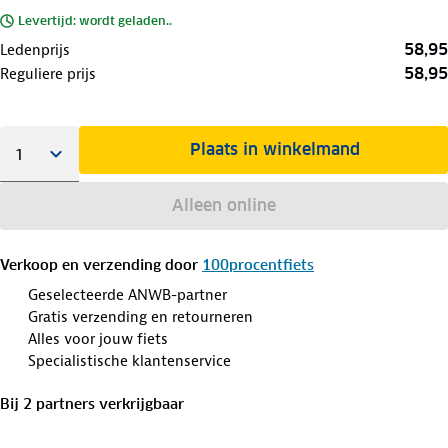
Levertijd: wordt geladen..
58,95
Ledenprijs
58,95
Reguliere prijs
Plaats in winkelmand
Alleen online
Verkoop en verzending door
100procentfiets
Geselecteerde ANWB-partner
Gratis verzending en retourneren
Alles voor jouw fiets
Specialistische klantenservice
Bij
2
partner
s
verkrijgbaar