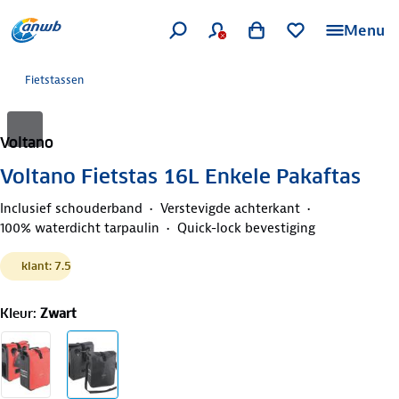
Menu
Fietstassen
Voltano
Voltano Fietstas 16L Enkele Pakaftas
Inclusief schouderband
Verstevigde achterkant
100% waterdicht tarpaulin
Quick-lock bevestiging
klant: 7.5
Kleur
:
Zwart