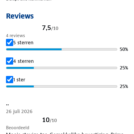
Reviews
7,5
/
10
4 reviews
5 sterren
50
%
4 sterren
25
%
1 ster
25
%
..
26 juli 2026
10
/
10
Beoordeeld