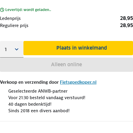
Levertijd: wordt geladen..
28,95
Ledenprijs
28,95
Reguliere prijs
Plaats in winkelmand
Alleen online
Verkoop en verzending door
Fietsgoedkoper.nl
Geselecteerde ANWB-partner
Voor 21:30 besteld vandaag verstuurd!
40 dagen bedenktijd!
Sinds 2018 een divers aanbod!