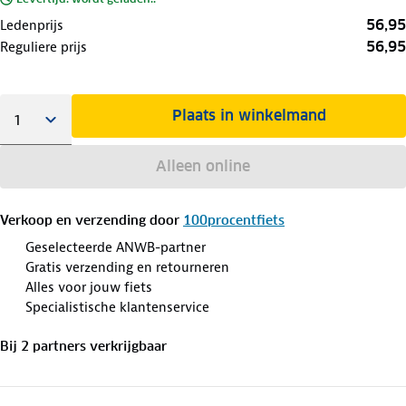
56,95
Ledenprijs
56,95
Reguliere prijs
Plaats in winkelmand
Alleen online
Verkoop en verzending door
100procentfiets
Geselecteerde ANWB-partner
Gratis verzending en retourneren
Alles voor jouw fiets
Specialistische klantenservice
Bij
2
partner
s
verkrijgbaar