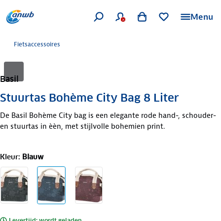
Menu
Fietsaccessoires
Basil
Stuurtas Bohème City Bag 8 Liter
De Basil Bohème City bag is een elegante rode hand-, schouder-
en stuurtas in èèn, met stijlvolle bohemien print.
Kleur
:
Blauw
Levertijd: wordt geladen..