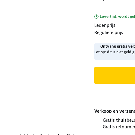
Levertijd: wordt ge
Ledenprijs
Reguliere prijs
Ontvang gratis ver
Let op: dit is niet geld
Verkoop en verzen
Gratis thuisbez
Gratis retourne