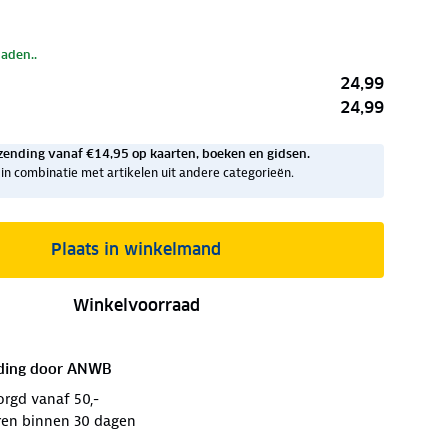
laden..
24,99
24,99
zending vanaf €14,95 op kaarten, boeken en gidsen.
ig in combinatie met artikelen uit andere categorieën.
Plaats in winkelmand
Winkelvoorraad
ding door
ANWB
orgd vanaf 50,-
ren binnen 30 dagen