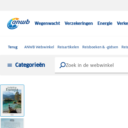
Wegenwacht
Verzekeringen
Energie
Verke
Terug
ANWB Webwinkel
Reisartikelen
Reisboeken & -gidsen
Rei
Categorieën