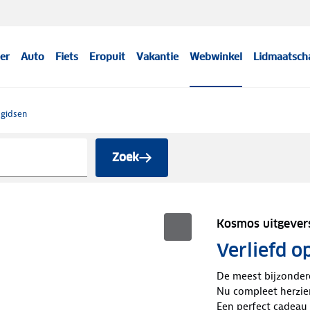
er
Auto
Fiets
Eropuit
Vakantie
Webwinkel
Lidmaatsch
sgidsen
Zoek
Kosmos uitgever
Verliefd o
De meest bijzonder
Nu compleet herzie
Een perfect cadeau 