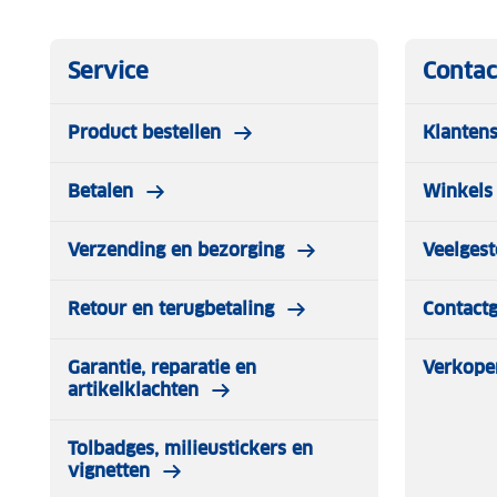
Service
Contac
Product bestellen
Klantens
Betalen
Winkels 
Verzending en bezorging
Veelgest
Retour en terugbetaling
Contact
Garantie, reparatie en
Verkope
artikelklachten
Tolbadges, milieustickers en
vignetten