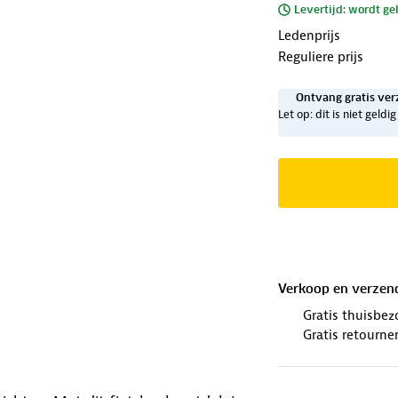
Levertijd: wordt ge
Ledenprijs
Reguliere prijs
Ontvang gratis ver
Let op: dit is niet geld
Verkoop en verzen
Gratis thuisbez
Gratis retourne