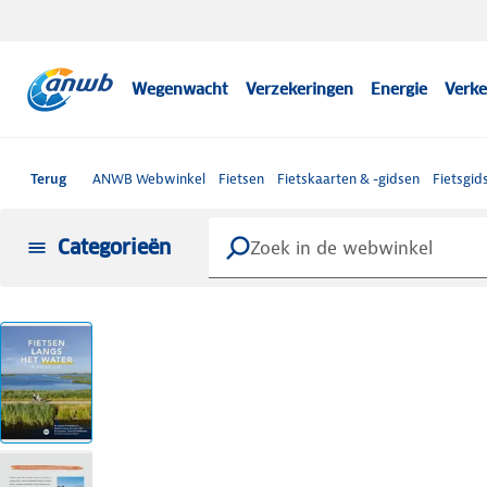
Wegenwacht
Verzekeringen
Energie
Verke
Terug
ANWB Webwinkel
Fietsen
Fietskaarten & -gidsen
Fietsgid
Categorieën