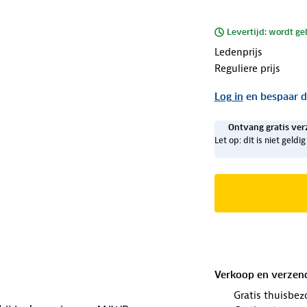
Levertijd: wordt ge
Ledenprijs
Reguliere prijs
Log in
en bespaar d
Ontvang gratis ver
Let op: dit is niet geld
Verkoop en verzen
Gratis thuisbez