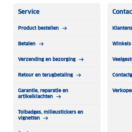
Service
Contac
Product bestellen
Klantens
Betalen
Winkels 
Verzending en bezorging
Veelgest
Retour en terugbetaling
Contact
Garantie, reparatie en
Verkope
artikelklachten
Tolbadges, milieustickers en
vignetten