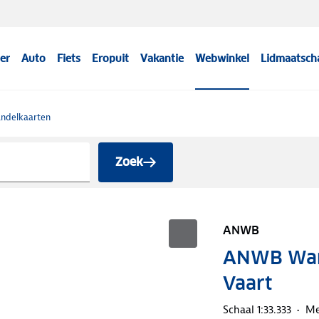
er
Auto
Fiets
Eropuit
Vakantie
Webwinkel
Lidmaatsch
ndelkaarten
Zoek
ANWB
ANWB Wan
Vaart
Schaal 1:33.333
Me