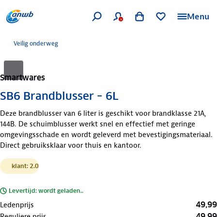
Menu
Veilig onderweg
Smartwares
SB6 Brandblusser – 6L
Deze brandblusser van 6 liter is geschikt voor brandklasse 21A,
144B. De schuimblusser werkt snel en effectief met geringe
omgevingsschade en wordt geleverd met bevestigingsmateriaal.
Direct gebruiksklaar voor thuis en kantoor.
klant: 2.0
Levertijd: wordt geladen..
49,99
Ledenprijs
49,99
Reguliere prijs