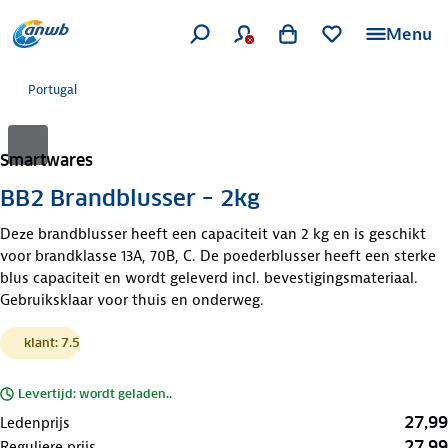
Menu
Portugal
Smartwares
BB2 Brandblusser – 2kg
Deze brandblusser heeft een capaciteit van 2 kg en is geschikt
voor brandklasse 13A, 70B, C. De poederblusser heeft een sterke
blus capaciteit en wordt geleverd incl. bevestigingsmateriaal.
Gebruiksklaar voor thuis en onderweg.
klant: 7.5
Levertijd: wordt geladen..
27,99
Ledenprijs
27,99
Reguliere prijs