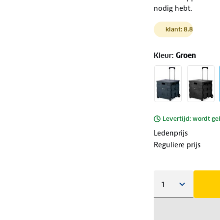
nodig hebt.
klant: 8.8
Kleur
:
Groen
Levertijd: wordt ge
Ledenprijs
Reguliere prijs