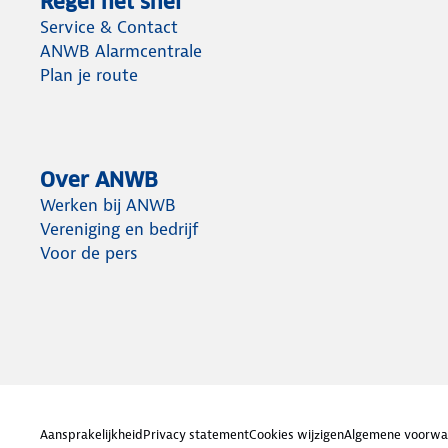
Regel het snel
Service & Contact
ANWB Alarmcentrale
Plan je route
Over ANWB
Werken bij ANWB
Vereniging en bedrijf
Voor de pers
Aansprakelijkheid
Privacy statement
Cookies wijzigen
Algemene voorwa