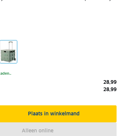
laden..
28,99
28,99
Plaats in winkelmand
Alleen online