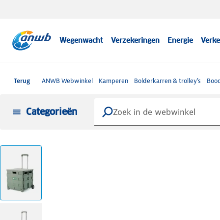
Wegenwacht
Verzekeringen
Energie
Verke
Terug
ANWB Webwinkel
Kamperen
Bolderkarren & trolley's
Bood
Categorieën