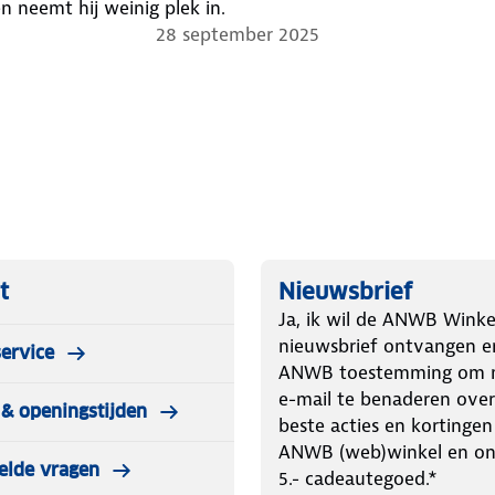
 neemt hij weinig plek in.
28 september 2025
t
Nieuwsbrief
Ja, ik wil de ANWB Winke
nieuwsbrief ontvangen e
ervice
ANWB toestemming om m
e-mail te benaderen over
& openingstijden
beste acties en kortingen
ANWB (web)winkel en o
elde vragen
5.- cadeautegoed.*