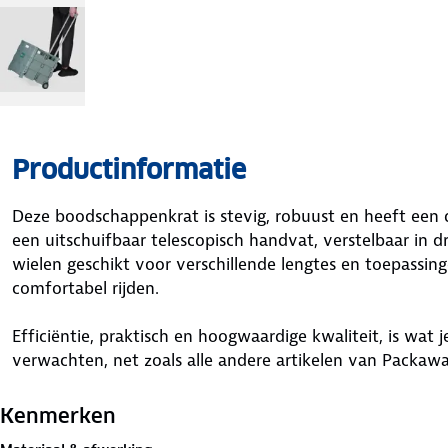
Productinformatie
Deze boodschappenkrat is stevig, robuust en heeft een
een uitschuifbaar telescopisch handvat, verstelbaar in d
wielen geschikt voor verschillende lengtes en toepassin
comfortabel rijden.
Efficiëntie, praktisch en hoogwaardige kwaliteit, is wat 
verwachten, net zoals alle andere artikelen van Packaw
Makkelijk in elkaar te zetten
Kenmerken
Neemt weinig ruimte in door opvouwbaar design