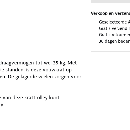
Verkoop en verzen
Geselecteerde 
Gratis verzendi
Gratis retourne
30 dagen beden
 draagvermogen tot wel 35 kg. Met
rie standen, is deze vouwkrat op
gen. De gelagerde wielen zorgen voor
je van deze krattrolley kunt
ay!