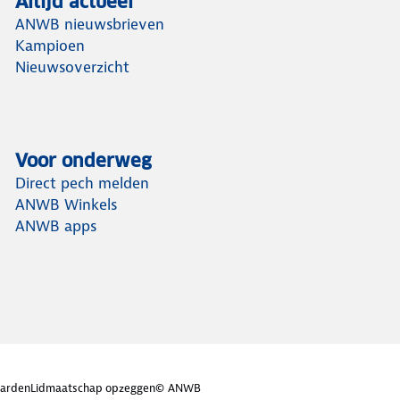
Altijd actueel
ANWB nieuwsbrieven
Kampioen
Nieuwsoverzicht
Voor onderweg
Direct pech melden
ANWB Winkels
ANWB apps
arden
Lidmaatschap opzeggen
© ANWB