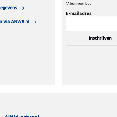
*Alleen voor leden
gegevens
E-mailadres
n via ANWB.nl
Inschrijven