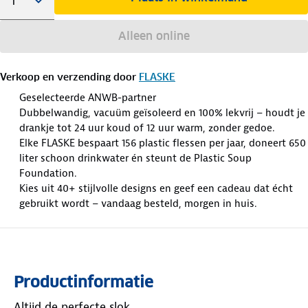
Alleen online
Verkoop en verzending door
FLASKE
Geselecteerde ANWB-partner
Dubbelwandig, vacuüm geïsoleerd en 100% lekvrij – houdt je
drankje tot 24 uur koud of 12 uur warm, zonder gedoe.
Elke FLASKE bespaart 156 plastic flessen per jaar, doneert 650
liter schoon drinkwater én steunt de Plastic Soup
Foundation.
Kies uit 40+ stijlvolle designs en geef een cadeau dat écht
gebruikt wordt – vandaag besteld, morgen in huis.
Productinformatie
Altijd de perfecte slok