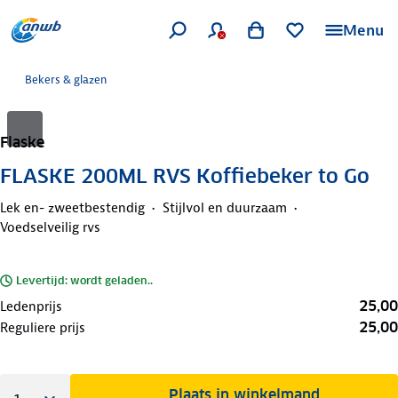
Menu
Bekers & glazen
Flaske
FLASKE 200ML RVS Koffiebeker to Go
Lek en- zweetbestendig
Stijlvol en duurzaam
Voedselveilig rvs
Levertijd: wordt geladen..
25,00
Ledenprijs
25,00
Reguliere prijs
Plaats in winkelmand