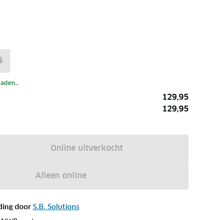
5
laden..
129,95
129,95
Online uitverkocht
Alleen online
ding door
S.B. Solutions