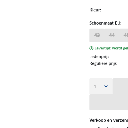
Kleur
:
Schoenmaat EU
:
43
44
4
Levertijd: wordt ge
Ledenprijs
Reguliere prijs
Verkoop en verzen