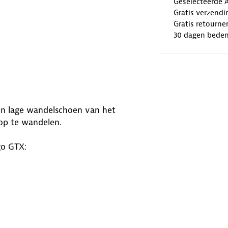
Geselecteerde 
Gratis verzendi
Gratis retourne
30 dagen beden
en lage wandelschoen van het
op te wandelen.
go GTX: