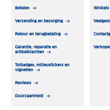
Vibram zool
Betalen
Winkels 
Vibram garandeert schokabsorptie, duurzaamheid, temper
goed antislipgedrag. Omdat lopen op rotsen anders is d
Verzending en bezorging
Veelgest
specifieke zolen voor de verschillende modellen van Chi
Let op schoenen alleen binnen passen, indien buiten ge
Retour en terugbetaling
Contact
genomen!
Garantie, reparatie en
Verkope
artikelklachten
Tolbadges, milieustickers en
vignetten
Reviews
Duurzaamheid