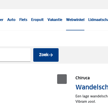
er
Auto
Fiets
Eropuit
Vakantie
Webwinkel
Lidmaatsch
Zoek
Chiruca
Wandelsch
Een lage wandelsch
Vibram zool.