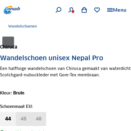
Menu
Wandelschoenen
Chiruca
Wandelschoen unisex Nepal Pro
Een halfhoge wandelschoen van Chiruca gemaakt van waterdicht
Scotchgard-nubuckleder met Gore-Tex membraan.
Kleur
:
Bruin
Schoenmaat EU
:
44
45
46