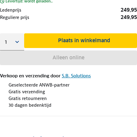
Levertijd: wordt geladen..
249,95
Ledenprijs
249,95
Reguliere prijs
Plaats in winkelmand
Alleen online
Verkoop en verzending door
S.B. Solutions
Geselecteerde ANWB-partner
Gratis verzending
Gratis retourneren
30 dagen bedenktijd