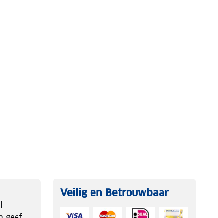
Veilig en Betrouwbaar
l
n geef