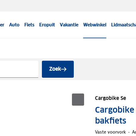
er
Auto
Fiets
Eropuit
Vakantie
Webwinkel
Lidmaatsch
Zoek
Cargobike Se
Cargobike
bakfiets
Vaste voorvork
A