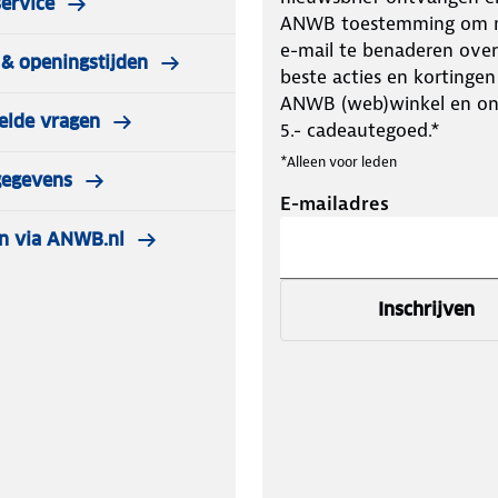
ervice
stoffen.
ANWB toestemming om m
e-mail te benaderen over
& openingstijden
beste acties en kortingen
ANWB (web)winkel en o
elde vragen
5.- cadeautegoed.*
*Alleen voor leden
gegevens
E-mailadres
n via ANWB.nl
Inschrijven