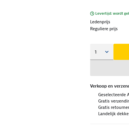
Levertijd: wordt ge
Ledenprijs
Reguliere prijs
Verkoop en verzen
Geselecteerde 
Gratis verzendi
Gratis retourn
Landelijk dekk