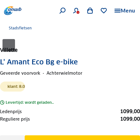
Menu
Stadsfietsen
Villette
L' Amant Eco Bg e-bike
Geveerde voorvork
Achterwielmotor
klant: 8.0
Levertijd: wordt geladen..
1099,00
Ledenprijs
1099,00
Reguliere prijs