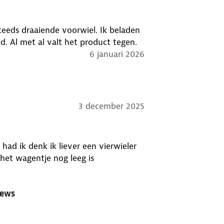
steeds draaiende voorwiel. Ik beladen
. Al met al valt het product tegen.
6 januari 2026
3 december 2025
 had ik denk ik liever een vierwieler
 het wagentje nog leeg is
iews