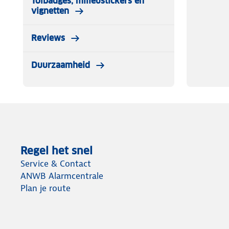
Tolbadges, milieustickers en
vignetten
Reviews
Duurzaamheid
Regel het snel
Service & Contact
ANWB Alarmcentrale
Plan je route