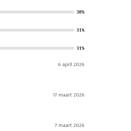
s.
.
38
%
31
%
31
%
6 april 2026
17 maart 2026
7 maart 2026