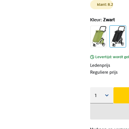
klant: 8.2
Kleur
:
Zwart
Levertijd: wordt ge
Ledenprijs
Reguliere prijs