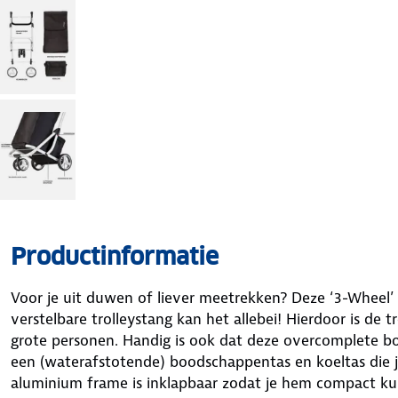
Productinformatie
Voor je uit duwen of liever meetrekken? Deze ‘3-Wheel
verstelbare trolleystang kan het allebei! Hierdoor is de t
grote personen. Handig is ook dat deze overcomplete 
een (waterafstotende) boodschappentas en koeltas die j
aluminium frame is inklapbaar zodat je hem compact ku