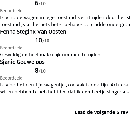
6
/
10
Beoordeeld
Ik vind de wagen in lege toestand slecht rijden door het 
toestand gaat het iets beter behalve op gladde ondergrond
Fenna Stegink-van Oosten
10
/
10
Beoordeeld
Geweldig en heel makkelijk om mee te rijden.
Sjanie Gouweloos
8
/
10
Beoordeeld
Ik vind het een fijn wagentje ,koelvak is ook fijn .Achteraf
willen hebben Ik heb het idee dat ik een beetje slinger als
Laad de volgende 5 rev