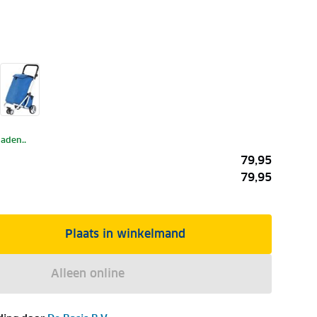
laden..
79,95
79,95
Plaats in winkelmand
Alleen online