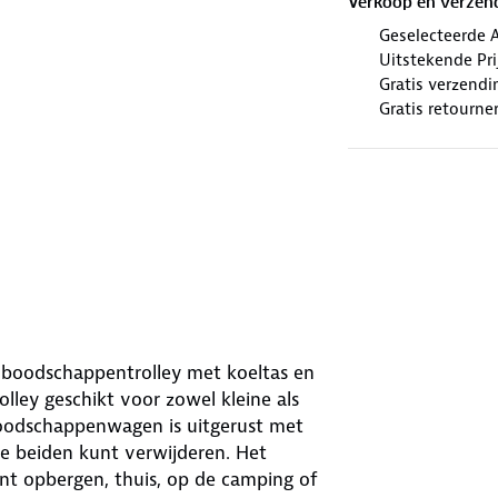
Verkoop en verzen
Geselecteerde 
Uitstekende Prij
Gratis verzendi
Gratis retourne
’ boodschappentrolley met koeltas en
rolley geschikt voor zowel kleine als
boodschappenwagen is uitgerust met
e beiden kunt verwijderen. Het
nt opbergen, thuis, op de camping of