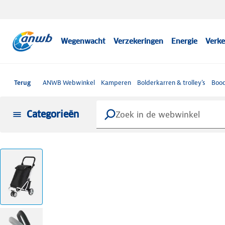
Wegenwacht
Verzekeringen
Energie
Verke
Terug
ANWB Webwinkel
Kamperen
Bolderkarren & trolley's
Bood
Categorieën