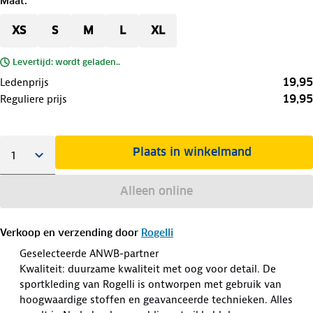
Maat
:
XS
S
M
L
XL
Levertijd: wordt geladen..
19,95
Ledenprijs
19,95
Reguliere prijs
Plaats in winkelmand
Alleen online
Verkoop en verzending door
Rogelli
Geselecteerde ANWB-partner
Kwaliteit: duurzame kwaliteit met oog voor detail. De
sportkleding van Rogelli is ontworpen met gebruik van
hoogwaardige stoffen en geavanceerde technieken. Alles