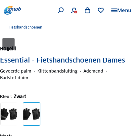
Menu
Fietshandschoenen
Rogelli
Essential - Fietshandschoenen Dames
Gevoerde palm
Klittenbandsluiting
Ademend
Badstof duim
Kleur
:
Zwart