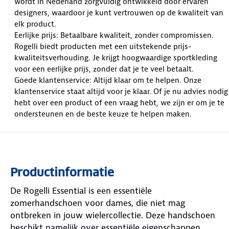
wordt in Nederland zorgvuldig ontwikkeld door ervaren
designers, waardoor je kunt vertrouwen op de kwaliteit van
elk product.
Eerlijke prijs: Betaalbare kwaliteit, zonder compromissen.
Rogelli biedt producten met een uitstekende prijs-
kwaliteitsverhouding. Je krijgt hoogwaardige sportkleding
voor een eerlijke prijs, zonder dat je te veel betaalt.
Goede klantenservice: Altijd klaar om te helpen. Onze
klantenservice staat altijd voor je klaar. Of je nu advies nodig
hebt over een product of een vraag hebt, we zijn er om je te
ondersteunen en de beste keuze te helpen maken.
Productinformatie
De Rogelli Essential is een essentiële
zomerhandschoen voor dames, die niet mag
ontbreken in jouw wielercollectie. Deze handschoen
beschikt namelijk over essentiële eigenschappen