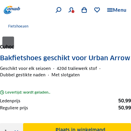
Menu
Fietshoezen
Cuhoc
Bakfietshoes geschikt voor Urban Arrow
Geschikt voor elk seizoen
420d traliewerk stof
Dubbel gestikte naden
Met slotgaten
Levertijd: wordt geladen..
50,99
Ledenprijs
50,99
Reguliere prijs
Plaats in winkelmand