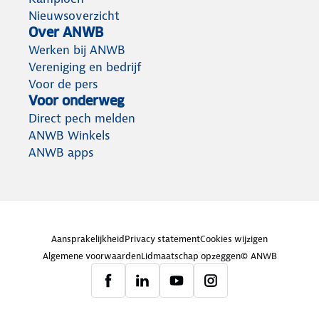
Nieuwsoverzicht
Over ANWB
Werken bij ANWB
Vereniging en bedrijf
Voor de pers
Voor onderweg
Direct pech melden
ANWB Winkels
ANWB apps
Aansprakelijkheid
Privacy statement
Cookies wijzigen
Algemene voorwaarden
Lidmaatschap opzeggen
© ANWB