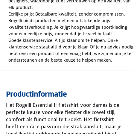
designers, waardoor je kunt vertrouwen op de kwaliteit van
elk product.
Eerlijke prijs: Betaalbare kwaliteit, zonder compromissen.
Rogelli biedt producten met een uitstekende prijs-
kwaliteitsverhouding. Je krijgt hoogwaardige sportkleding
voor een eerlijke prijs, zonder dat je te veel betaalt.
Goede klantenservice: Altijd klaar om te helpen. Onze
klantenservice staat altijd voor je klaar. Of je nu advies nodig
hebt over een product of een vraag hebt, we zijn er om je te
ondersteunen en de beste keuze te helpen maken.
Productinformatie
Het Rogelli Essential II fietsshirt voor dames is de
perfecte keuze voor elke fietster die zowel stijl,
comfort als functionaliteit zoekt. Het fietsshirt
heeft een race pasvorm die strak aansluit, maar je
tegelijkertijd voldoende bewegingsvrijheid biedt