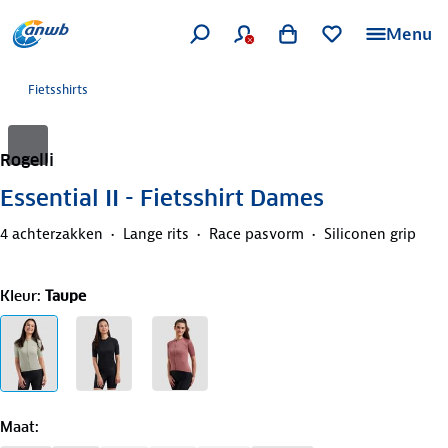
Menu
Fietsshirts
Rogelli
Essential II - Fietsshirt Dames
4 achterzakken
Lange rits
Race pasvorm
Siliconen grip
Kleur
:
Taupe
Maat
: