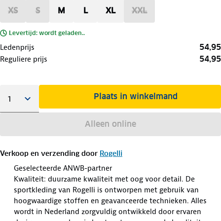
XS
S
M
L
XL
XXL
Levertijd: wordt geladen..
54,95
Ledenprijs
54,95
Reguliere prijs
Plaats in winkelmand
Alleen online
Verkoop en verzending door
Rogelli
Geselecteerde ANWB-partner
Kwaliteit: duurzame kwaliteit met oog voor detail. De
sportkleding van Rogelli is ontworpen met gebruik van
hoogwaardige stoffen en geavanceerde technieken. Alles
wordt in Nederland zorgvuldig ontwikkeld door ervaren