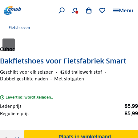
Menu
Fietshoezen
Cuhoc
Bakfietshoes voor Fietsfabriek Smart
Geschikt voor elk seizoen
420d traliewerk stof
Dubbel gestikte naden
Met slotgaten
Levertijd: wordt geladen..
85,99
Ledenprijs
85,99
Reguliere prijs
Plaats in winkelmand