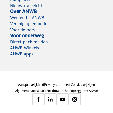
Nieuwsoverzicht
Over ANWB
Werken bij ANWB
Vereniging en bedrijf
Voor de pers
Voor onderweg
Direct pech melden
ANWB Winkels
ANWB apps
Aansprakelijkheid
Privacy statement
Cookies wijzigen
Algemene voorwaarden
Lidmaatschap opzeggen
© ANWB