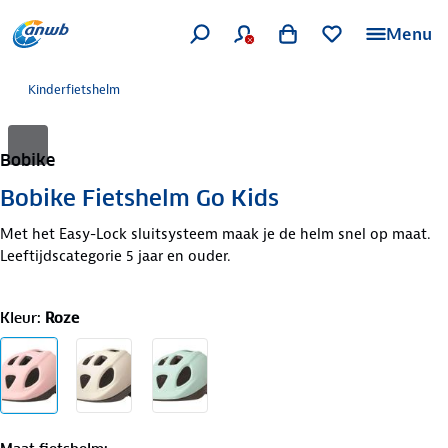
Menu
Kinderfietshelm
Bobike
Bobike Fietshelm Go Kids
Met het Easy-Lock sluitsysteem maak je de helm snel op maat.
Leeftijdscategorie 5 jaar en ouder.
Kleur
:
Roze