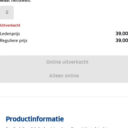
Maat fietshelm
:
S
Uitverkocht
39,00
Ledenprijs
39,00
Reguliere prijs
Online uitverkocht
Alleen online
Productinformatie