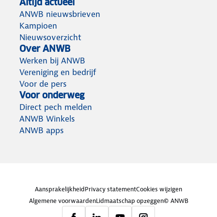
Altijd actueel
ANWB nieuwsbrieven
Kampioen
Nieuwsoverzicht
Over ANWB
Werken bij ANWB
Vereniging en bedrijf
Voor de pers
Voor onderweg
Direct pech melden
ANWB Winkels
ANWB apps
Aansprakelijkheid
Privacy statement
Cookies wijzigen
Algemene voorwaarden
Lidmaatschap opzeggen
© ANWB