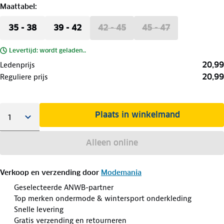
Maattabel
:
35 - 38
39 - 42
42 - 45
45 - 47
Levertijd: wordt geladen..
20,99
Ledenprijs
20,99
Reguliere prijs
Plaats in winkelmand
Alleen online
Verkoop en verzending door
Modemania
Geselecteerde ANWB-partner
Top merken ondermode & wintersport onderkleding
Snelle levering
Gratis verzending en retourneren