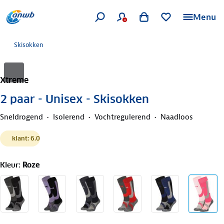
Menu
Skisokken
Xtreme
2 paar - Unisex - Skisokken
Sneldrogend
Isolerend
Vochtregulerend
Naadloos
klant: 6.0
Kleur
:
Roze