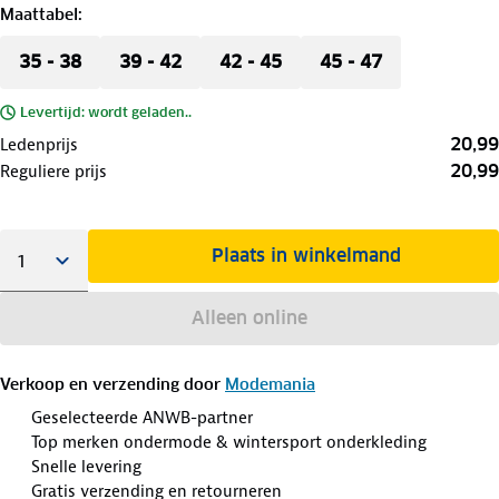
Maattabel
:
35 - 38
39 - 42
42 - 45
45 - 47
Levertijd: wordt geladen..
20,99
Ledenprijs
20,99
Reguliere prijs
Plaats in winkelmand
Alleen online
Verkoop en verzending door
Modemania
Geselecteerde ANWB-partner
Top merken ondermode & wintersport onderkleding
Snelle levering
Gratis verzending en retourneren