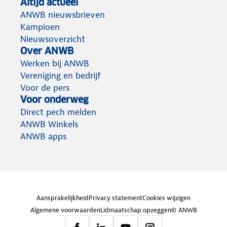
Altijd actueel
ANWB nieuwsbrieven
Kampioen
Nieuwsoverzicht
Over ANWB
Werken bij ANWB
Vereniging en bedrijf
Voor de pers
Voor onderweg
Direct pech melden
ANWB Winkels
ANWB apps
Aansprakelijkheid
Privacy statement
Cookies wijzigen
Algemene voorwaarden
Lidmaatschap opzeggen
© ANWB