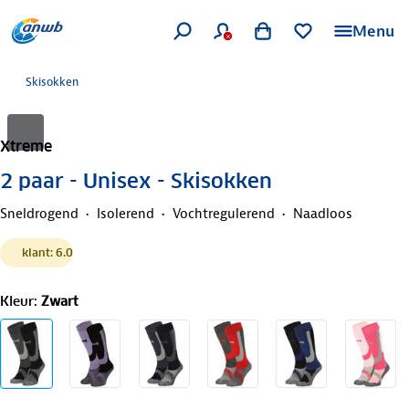
Menu
Skisokken
Xtreme
2 paar - Unisex - Skisokken
Sneldrogend
Isolerend
Vochtregulerend
Naadloos
klant: 6.0
Kleur
:
Zwart