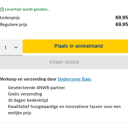
Levertijd: wordt geladen..
69,95
Ledenprijs
69,95
Reguliere prijs
Plaats in winkelmand
Alleen online
Verkoop en verzending door
Undercover Bags
Geselecteerde ANWB-partner
Gratis verzending
30 dagen bedenktijd
Kwalitatief hoogwaardige en innovatieve tassen voor een
eerlijke prijs