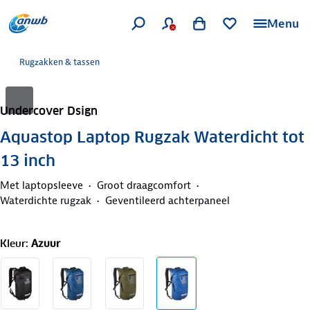
Menu
Rugzakken & tassen
Undercover Dsign
Aquastop Laptop Rugzak Waterdicht tot
13 inch
Met laptopsleeve
Groot draagcomfort
Waterdichte rugzak
Geventileerd achterpaneel
Kleur
:
Azuur