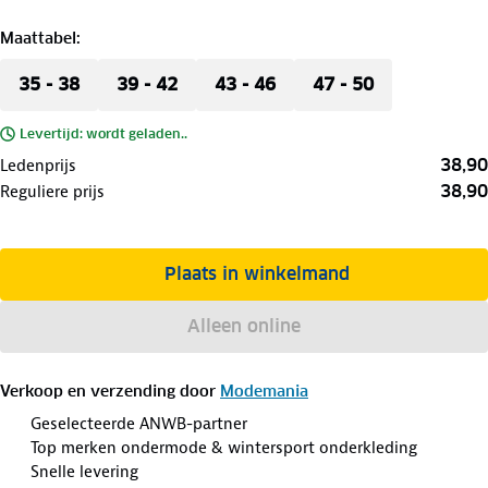
Maattabel
:
35 - 38
39 - 42
43 - 46
47 - 50
Levertijd: wordt geladen..
38,90
Ledenprijs
38,90
Reguliere prijs
Plaats in winkelmand
Alleen online
Verkoop en verzending door
Modemania
Geselecteerde ANWB-partner
Top merken ondermode & wintersport onderkleding
Snelle levering