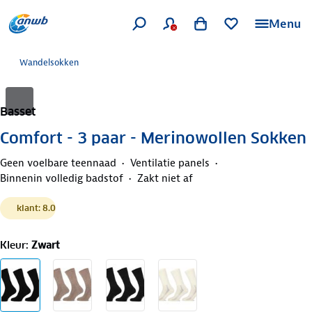
Menu
Wandelsokken
Basset
Comfort - 3 paar - Merinowollen Sokken
Geen voelbare teennaad
Ventilatie panels
Binnenin volledig badstof
Zakt niet af
klant: 8.0
Kleur
:
Zwart