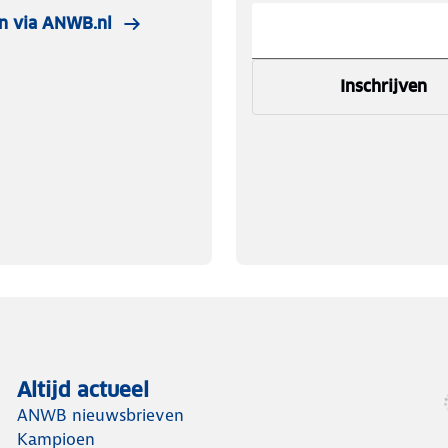
n via ANWB.nl
Inschrijven
Altijd actueel
ANWB nieuwsbrieven
Kampioen