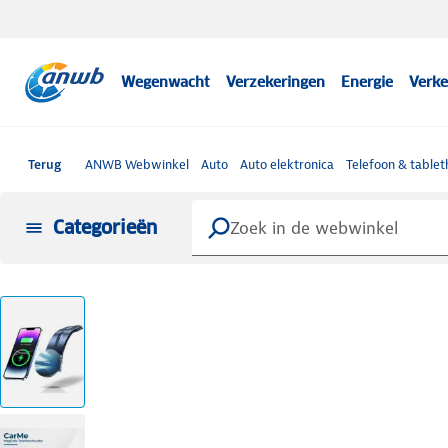
Wegenwacht
Verzekeringen
Energie
Verke
Terug
ANWB Webwinkel
Auto
Auto elektronica
Telefoon & table
Categorieën