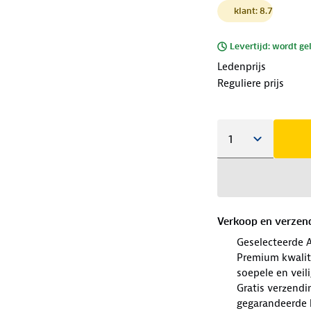
klant: 8.7
Levertijd: wordt ge
Ledenprijs
Reguliere prijs
Verkoop en verzen
Geselecteerde 
Premium kwalit
soepele en veili
Gratis verzendi
gegarandeerde k