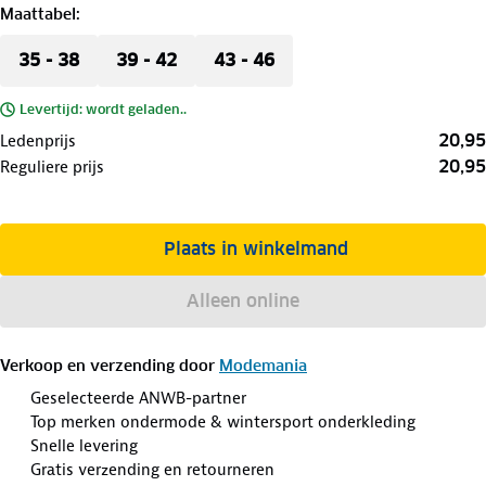
Maattabel
:
35 - 38
39 - 42
43 - 46
Levertijd: wordt geladen..
20,95
Ledenprijs
20,95
Reguliere prijs
Plaats in winkelmand
Alleen online
Verkoop en verzending door
Modemania
Geselecteerde ANWB-partner
Top merken ondermode & wintersport onderkleding
Snelle levering
Gratis verzending en retourneren