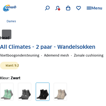
Menu
Dames
Head
All Climates - 2 paar - Wandelsokken
Voetboogondersteuning
Ademend mesh
Zonale cushioning
klant: 9.2
Kleur
:
Zwart