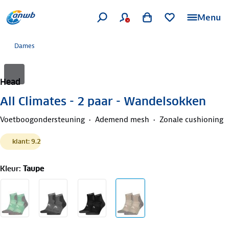
Menu
Dames
Head
All Climates - 2 paar - Wandelsokken
Voetboogondersteuning
Ademend mesh
Zonale cushioning
klant: 9.2
Kleur
:
Taupe