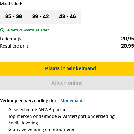
Maattabel
:
35 - 38
39 - 42
43 - 46
Levertijd: wordt geladen..
20,95
Ledenprijs
20,95
Reguliere prijs
Plaats in winkelmand
Alleen online
Verkoop en verzending door
Modemania
Geselecteerde ANWB-partner
Top merken ondermode & wintersport onderkleding
Snelle levering
Gratis verzending en retourneren